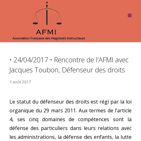
• 24/04/2017 • Rencontre de l’AFMI avec
Jacques Toubon, Défenseur des droits
1 août 2017
Le sta­tut du défen­seur des droits est régi par la loi
orga­nique du 29 mars 2011. Aux termes de l’ar­ticle
4, ses cinq domaines de com­pé­tences sont la
défense des par­ti­cu­liers dans leurs rela­tions avec
les admi­nis­tra­tions, la défense des enfants, la lutte